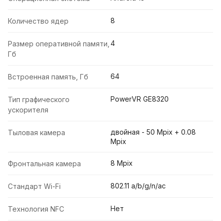
8
Количество ядер
4
Размер оперативной памяти,
Гб
64
Встроенная память, Гб
PowerVR GE8320
Тип графического
ускорителя
двойная - 50 Mpix + 0.08
Тыловая камера
Mpix
8 Mpix
Фронтальная камера
802.11 a/b/g/n/ac
Стандарт Wi-Fi
Нет
Технология NFC