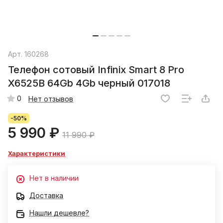
Арт.
160268
Телефон сотовый Infinix Smart 8 Pro
X6525B 64Gb 4Gb черный 017018
0
Нет отзывов
-50%
5 990 ₽
11 990 ₽
Характеристики
Нет в наличии
Доставка
Нашли дешевле?