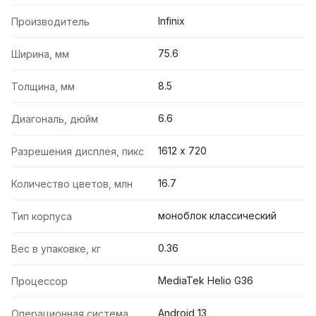
Infinix
Производитель
75.6
Ширина, мм
8.5
Толщина, мм
6.6
Диагональ, дюйм
1612 х 720
Разрешения дисплея, пикс
16.7
Количество цветов, млн
моноблок классический
Тип корпуса
0.36
Вес в упаковке, кг
MediaTek Helio G36
Процессор
Android 13
Операционная система