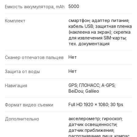
5000
Емкость аккумулятора, mAh
смартфон; адаптер питания;
Комплект
кабель USB; защитная пленка
(наклеена на экран); скрепка
для извлечения SIM-карты;
тех. документация
Нет
Сканер отпечатов пальцев
Нет
Защита от воды
GPS; ГЛОНАСС; A-GPS;
Навигация
BeiDou; Galileo
Full HD 1920 x 1080; 30 fps
Формат видео съемки
акселерометр; гироскоп;
Дополнительно
датчик освещенности;
датчик приближения;
распознавание лица; компас