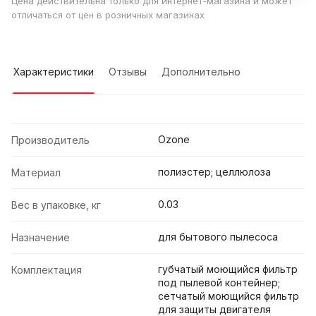
Цена действительна только для интернет-магазина и может
отличаться от цен в розничных магазинах
Характеристики
Отзывы
Дополнительно
Ozone
Производитель
полиэстер; целлюлоза
Материал
0.03
Вес в упаковке, кг
для бытового пылесоса
Назначение
губчатый моющийся фильтр
Комплектация
под пылевой контейнер;
сетчатый моющийся фильтр
для защиты двигателя