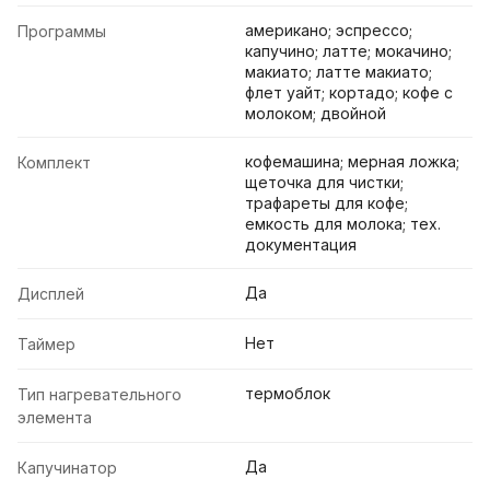
американо; эспрессо;
Программы
капучино; латте; мокачино;
макиато; латте макиато;
флет уайт; кортадо; кофе с
молоком; двойной
кофемашина; мерная ложка;
Комплект
щеточка для чистки;
трафареты для кофе;
емкость для молока; тех.
документация
Да
Дисплей
Нет
Таймер
термоблок
Тип нагревательного
элемента
Да
Капучинатор