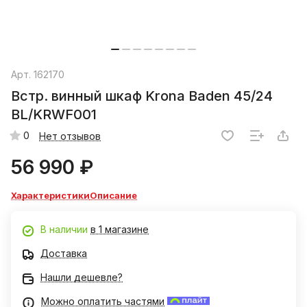
Арт.
162170
Встр. винный шкаф Krona Baden 45/24
BL/KRWF001
0
Нет отзывов
56 990 ₽
Характеристики
Описание
В наличии
в 1 магазине
Доставка
Нашли дешевле?
Можно оплатить частями