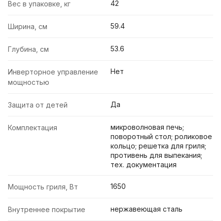
42
Вес в упаковке, кг
59.4
Ширина, см
53.6
Глубина, см
Нет
Инверторное управление
мощностью
Да
Защита от детей
микроволновая печь;
Комплектация
поворотный стол; роликовое
кольцо; решетка для гриля;
противень для выпекания;
тех. документация
1650
Мощность гриля, Вт
нержавеющая сталь
Внутреннее покрытие