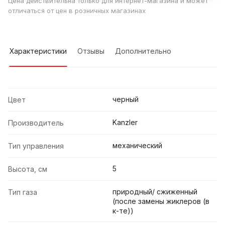
Цена действительна только для интернет-магазина и может
отличаться от цен в розничных магазинах
Характеристики
Отзывы
Дополнительно
черный
Цвет
Kanzler
Производитель
механический
Тип управления
5
Высота, см
природный/ сжиженный
Тип газа
(после замены жиклеров (в
к-те))