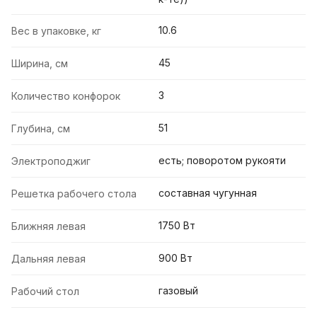
10.6
Вес в упаковке, кг
45
Ширина, см
3
Количество конфорок
51
Глубина, см
есть; поворотом рукояти
Электроподжиг
составная чугунная
Решетка рабочего стола
1750 Вт
Ближняя левая
900 Вт
Дальняя левая
газовый
Рабочий стол