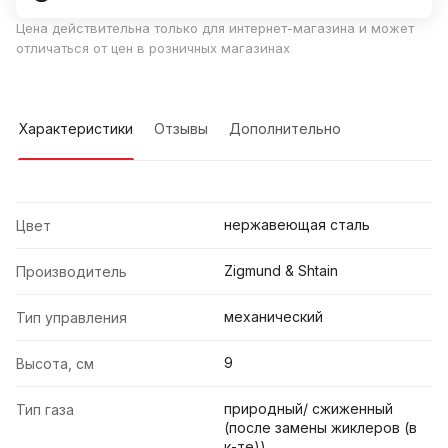
Цена действительна только для интернет-магазина и может
отличаться от цен в розничных магазинах
Характеристики
Отзывы
Дополнительно
нержавеющая сталь
Цвет
Zigmund & Shtain
Производитель
механический
Тип управления
9
Высота, см
природный/ сжиженный
Тип газа
(после замены жиклеров (в
к-те))