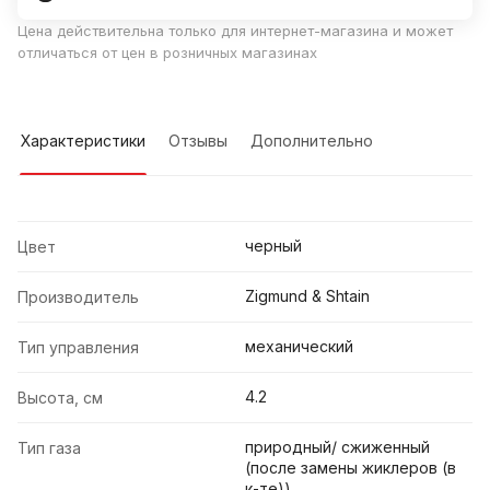
Цена действительна только для интернет-магазина и может
отличаться от цен в розничных магазинах
Характеристики
Отзывы
Дополнительно
черный
Цвет
Zigmund & Shtain
Производитель
механический
Тип управления
4.2
Высота, см
природный/ сжиженный
Тип газа
(после замены жиклеров (в
к-те))