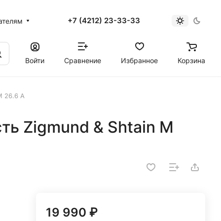
+7 (4212) 23-33-33
ателям
Войти
Сравнение
Избранное
Корзина
M 26.6 A
сть Zigmund & Shtain M
19 990 ₽