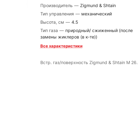
Производитель
—
Zigmund & Shtain
Тип управления
—
механический
Высота, см
—
4.5
Тип газа
—
природный/ сжиженный (после
замены жиклеров (в к-те))
Все характеристики
Встр. газ/поверхность Zigmund & Shtain M 26.