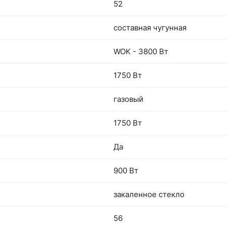
52
составная чугунная
WOK - 3800 Вт
1750 Вт
газовый
1750 Вт
Да
900 Вт
закаленное стекло
56