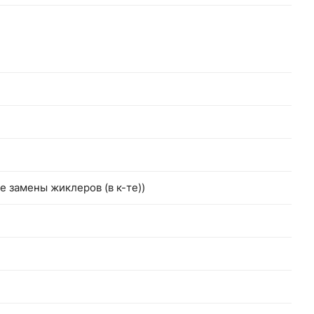
 замены жиклеров (в к-те))