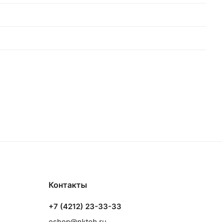
Контакты
+7 (4212) 23-33-33
eshop@nkteh.ru