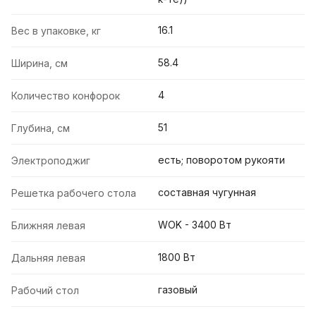
16.1
Вес в упаковке, кг
58.4
Ширина, см
4
Количество конфорок
51
Глубина, см
есть; поворотом рукояти
Электроподжиг
составная чугунная
Решетка рабочего стола
WOK - 3400 Вт
Ближняя левая
1800 Вт
Дальняя левая
газовый
Рабочий стол