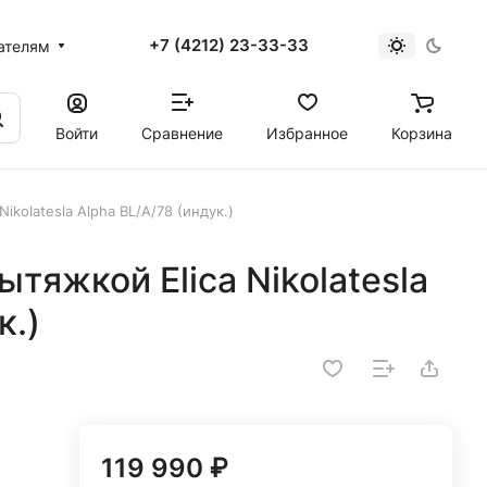
+7 (4212) 23-33-33
ателям
Войти
Сравнение
Избранное
Корзина
Nikolatesla Alpha BL/A/78 (индук.)
ытяжкой Elica Nikolatesla
к.)
119 990 ₽