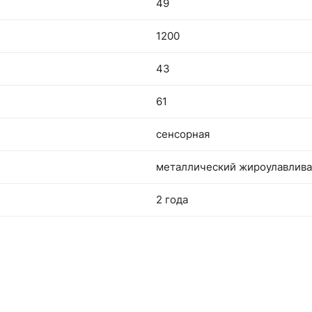
49
1200
43
61
сенсорная
металлический жироулавлив
2 года