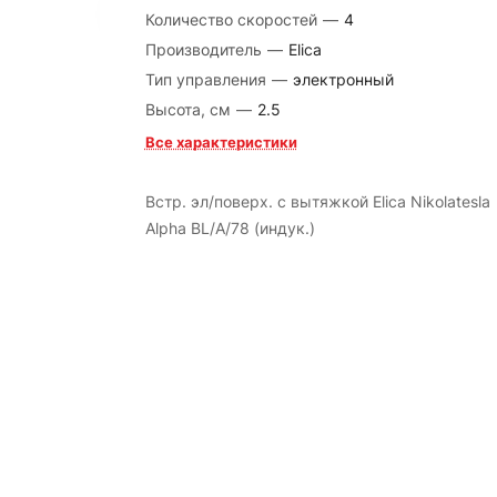
Количество скоростей
—
4
Производитель
—
Elica
Тип управления
—
электронный
Высота, см
—
2.5
Все характеристики
Встр. эл/поверх. с вытяжкой Elica Nikolatesla
Alpha BL/A/78 (индук.)