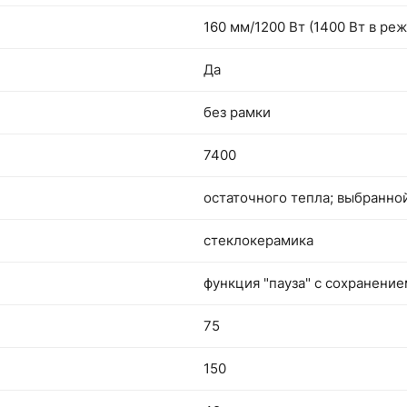
160 мм/1200 Вт (1400 Вт в ре
Да
без рамки
7400
остаточного тепла; выбранно
стеклокерамика
функция "пауза" с сохранение
75
150