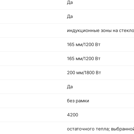
Да
Да
индукционные зоны на стекл
165 мм/1200 Вт
165 мм/1200 Вт
200 мм/1800 Вт
Да
без рамки
4200
остаточного тепла; выбранн