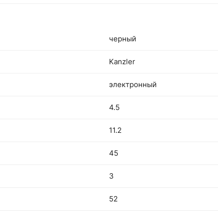
черный
Kanzler
электронный
4.5
11.2
45
3
52