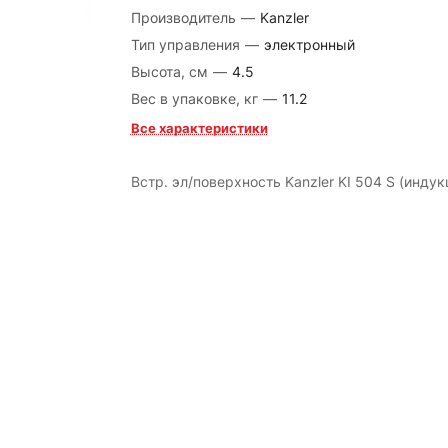
Производитель
—
Kanzler
Тип управления
—
электронный
Высота, см
—
4.5
Вес в упаковке, кг
—
11.2
Все характеристики
Встр. эл/поверхность Kanzler KI 504 S (индук