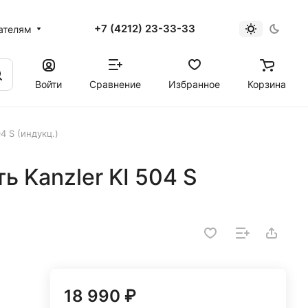
+7 (4212) 23-33-33
ателям
Войти
Сравнение
Избранное
Корзина
4 S (индукц.)
ь Kanzler KI 504 S
18 990 ₽