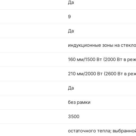
Да
9
Да
индукционные зоны на стекл
160 мм/1500 Вт (2000 Вт в ре
210 мм/2000 Вт (2600 Вт в ре
Да
без рамки
3500
остаточного тепла; выбранн