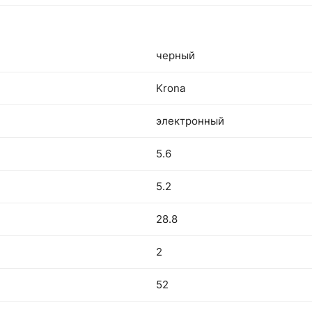
черный
Krona
электронный
5.6
5.2
28.8
2
52