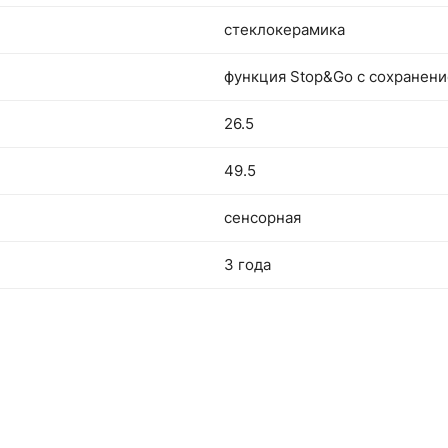
стеклокерамика
функция Stop&Go с сохранени
26.5
49.5
сенсорная
3 года