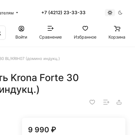
+7 (4212) 23-33-33
ателям
Войти
Сравнение
Избранное
Корзина
 30 BL/KRIH07 (домино индукц.)
ь Krona Forte 30
индукц.)
9 990 ₽