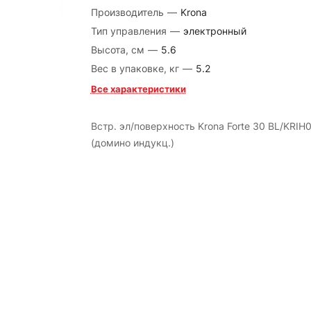
Производитель
—
Krona
Тип управления
—
электронный
Высота, см
—
5.6
Вес в упаковке, кг
—
5.2
Все характеристики
Встр. эл/поверхность Krona Forte 30 BL/KRIH
(домино индукц.)