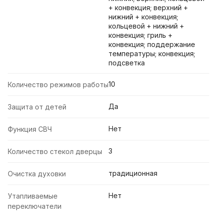
+ конвекция; верхний +
нижний + конвекция;
кольцевой + нижний +
конвекция; гриль +
конвекция; поддержание
температуры; конвекция;
подсветка
10
Количество режимов работы
Да
Защита от детей
Нет
Функция СВЧ
3
Количество стекол дверцы
традиционная
Очистка духовки
Нет
Утапливаемые
переключатели