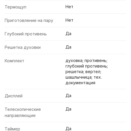
Нет
Термощуп
Нет
Приготовление на пару
Да
Глубокий противень
Да
Решетка духовки
духовка; противень;
Комплект
глубокий противень;
решетка; вертел;
шашлычница; тех.
документация
Да
Дисплей
Да
Телескопические
направляющие
Да
Таймер