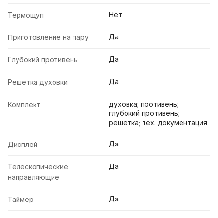
Нет
Термощуп
Да
Приготовление на пару
Да
Глубокий противень
Да
Решетка духовки
духовка; противень;
Комплект
глубокий противень;
решетка; тех. документация
Да
Дисплей
Да
Телескопические
направляющие
Да
Таймер