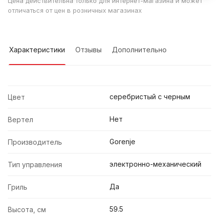
Цена действительна только для интернет-магазина и может
отличаться от цен в розничных магазинах
Характеристики
Отзывы
Дополнительно
серебристый с черным
Цвет
Нет
Вертел
Gorenje
Производитель
электронно-механический
Тип управления
Да
Гриль
59.5
Высота, см