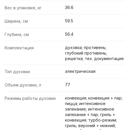
36.6
Вес в упаковке, кг
59.5
Ширина, см
56.4
Глубина, см
духовка; противень;
Комплектация
глубокий противень;
решетка; тех. документация
электрическая
Тип духовки
77
Объем духовки, л
конвекция; конвекция + пар;
Режимы работы духовки
пицца; интенсивное
запекание; интенсивное
запекание + пар; гриль +
конвекция; турбо-режим;
гриль; верхний + нижний;