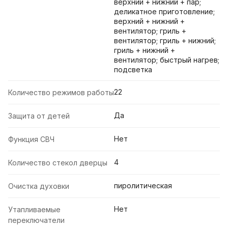
верхний + нижний + пар;
деликатное приготовление;
верхний + нижний +
вентилятор; гриль +
вентилятор; гриль + нижний;
гриль + нижний +
вентилятор; быстрый нагрев;
подсветка
22
Количество режимов работы
Да
Защита от детей
Нет
Функция СВЧ
4
Количество стекол дверцы
пиролитическая
Очистка духовки
Нет
Утапливаемые
переключатели