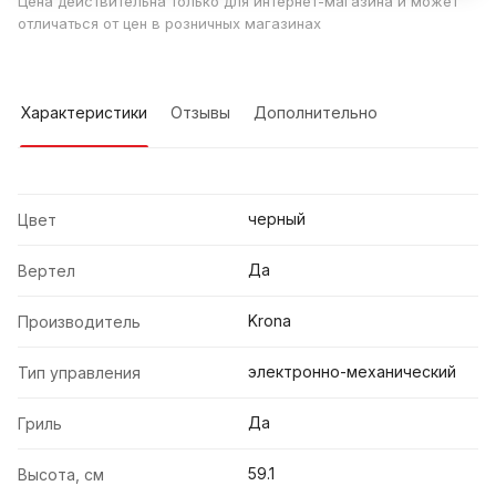
Цена действительна только для интернет-магазина и может
отличаться от цен в розничных магазинах
Характеристики
Отзывы
Дополнительно
черный
Цвет
Да
Вертел
Krona
Производитель
электронно-механический
Тип управления
Да
Гриль
59.1
Высота, см