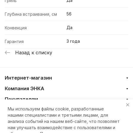
Да
Гриль
56
Глубина встраивания, см
Да
Конвекция
3 года
Гарантия
Назад к списку
Интернет-магазин
Компания ЭНКА
Покупателям
Мы используем файлы cookie, разработанные
нашими специалистами и третьими лицами, для
+7 (4212) 23-33-33
анализа событий на нашем веб-сайте, что позволяет
нам улучшать взаимодействие с пользователями и
eshop@nkteh.ru