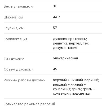
31
Вес в упаковке, кг
44.7
Ширина, см
57
Глубина, см
духовка; противень;
Комплектация
решетка; вертел; тех.
документация
электрическая
Тип духовки
45
Объем духовки, л
верхний + нижний; верхний;
Режимы работы духовки
верхний + нижний +
конвекция; гриль; гриль +
конвекция; подсветка
6
Количество режимов работы