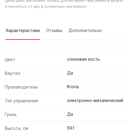
Цена действительна только для интернет-магазина и может
отличаться от цен в розничных магазинах
Характеристики
Отзывы
Дополнительно
слоновая кость
Цвет
Да
Вертел
Krona
Производитель
электронно-механический
Тип управления
Да
Гриль
59.1
Высота, см