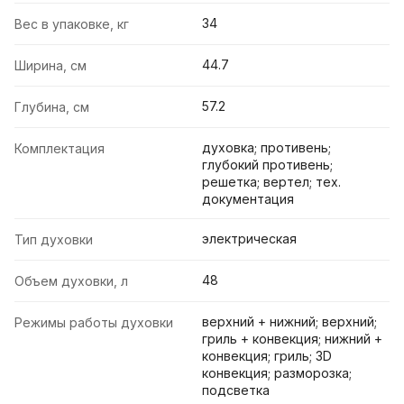
34
Вес в упаковке, кг
44.7
Ширина, см
57.2
Глубина, см
духовка; противень;
Комплектация
глубокий противень;
решетка; вертел; тех.
документация
электрическая
Тип духовки
48
Объем духовки, л
верхний + нижний; верхний;
Режимы работы духовки
гриль + конвекция; нижний +
конвекция; гриль; 3D
конвекция; разморозка;
подсветка