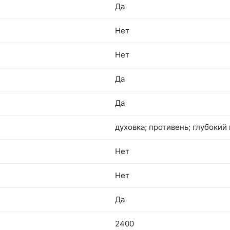
Да
Нет
Нет
Да
Да
духовка; противень; глубокий
Нет
Нет
Да
2400