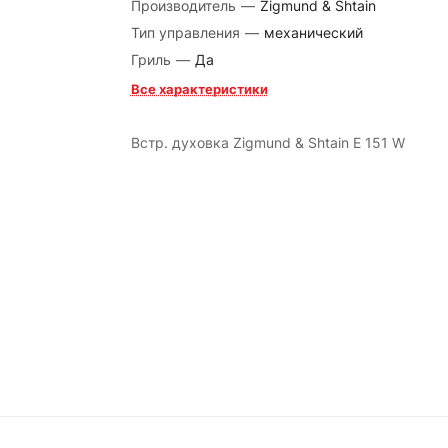
Производитель
—
Zigmund & Shtain
Тип управления
—
механический
Гриль
—
Да
Все характеристики
Встр. духовка Zigmund & Shtain E 151 W