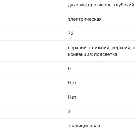
духовка; противень; глубокий
электрическая
72
верхний + нижний; верхний; н
конвекция; подсветка
6
Нет
Нет
2
традиционная