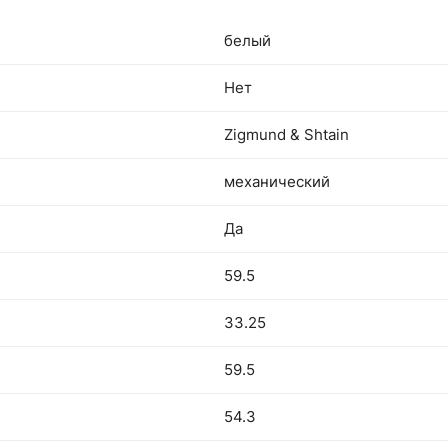
белый
Нет
Zigmund & Shtain
механический
Да
59.5
33.25
59.5
54.3