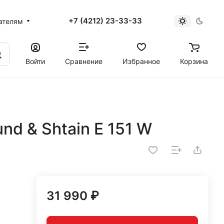
+7 (4212) 23-33-33
ателям
Войти
Сравнение
Избранное
Корзина
nd & Shtain E 151 W
31 990 ₽