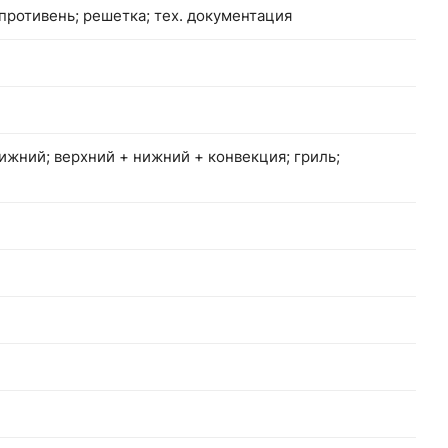
 противень; решетка; тех. документация
ижний; верхний + нижний + конвекция; гриль;