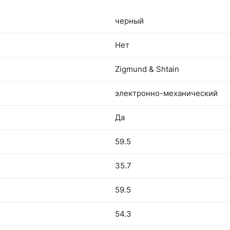
черный
Нет
Zigmund & Shtain
электронно-механический
Да
59.5
35.7
59.5
54.3