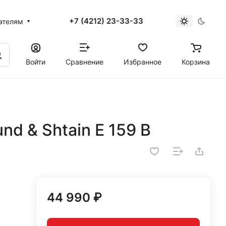
+7 (4212) 23-33-33
ателям
Войти
Сравнение
Избранное
Корзина
nd & Shtain E 159 B
44 990 ₽