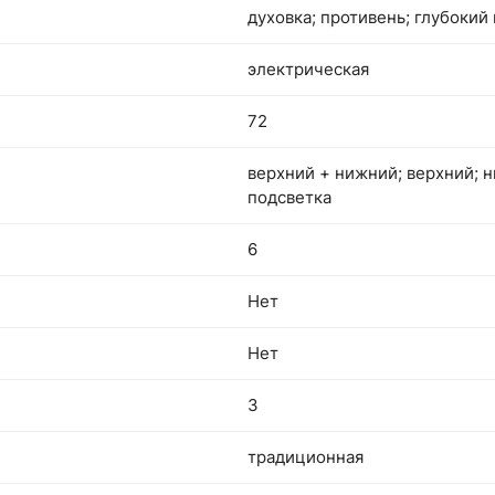
духовка; противень; глубокий
электрическая
72
верхний + нижний; верхний; н
подсветка
6
Нет
Нет
3
традиционная