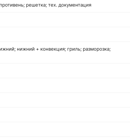
 противень; решетка; тех. документация
ижний; нижний + конвекция; гриль; разморозка;