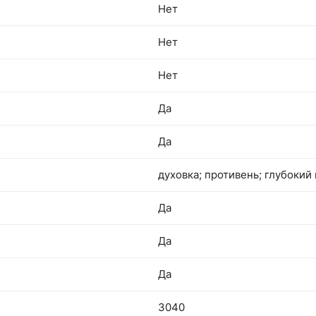
Нет
Нет
Нет
Да
Да
духовка; противень; глубокий
Да
Да
Да
3040