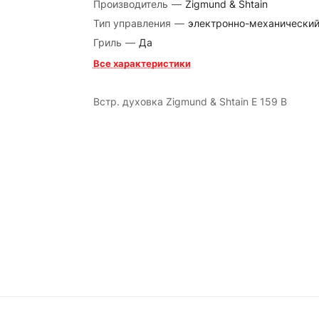
Производитель
—
Zigmund & Shtain
Тип управления
—
электронно-механически
Гриль
—
Да
Все характеристики
Встр. духовка Zigmund & Shtain E 159 B