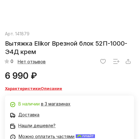
Арт.
141879
Вытяжка Elikor Врезной блок 52П-1000-
Э4Д крем
0
Нет отзывов
6 990 ₽
Характеристики
Описание
В наличии
в 3 магазинах
Доставка
Нашли дешевле?
Можно оплатить частями