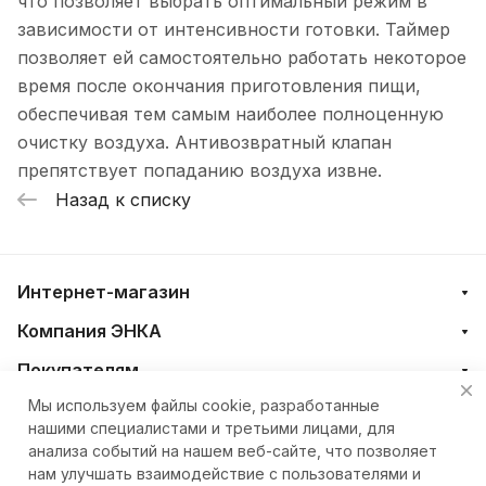
что позволяет выбрать оптимальный режим в
зависимости от интенсивности готовки. Таймер
позволяет ей самостоятельно работать некоторое
время после окончания приготовления пищи,
обеспечивая тем самым наиболее полноценную
очистку воздуха. Антивозвратный клапан
препятствует попаданию воздуха извне.
Назад к списку
Интернет-магазин
Компания ЭНКА
Покупателям
Мы используем файлы cookie, разработанные
нашими специалистами и третьими лицами, для
+7 (4212) 23-33-33
анализа событий на нашем веб-сайте, что позволяет
нам улучшать взаимодействие с пользователями и
eshop@nkteh.ru