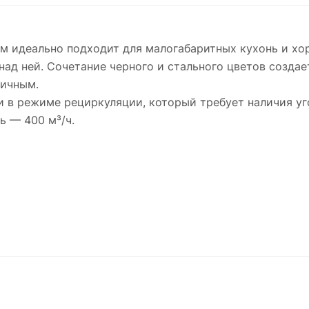
см идеально подходит для малогабаритных кухонь и хо
ад ней. Сочетание черного и стального цветов создае
мичным.
и в режиме рециркуляции, который требует наличия уг
ь — 400 м³/ч.