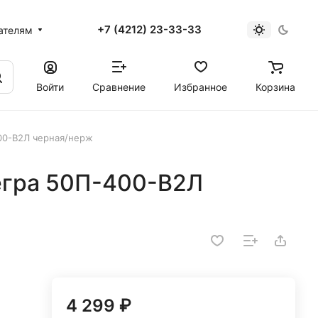
+7 (4212) 23-33-33
ателям
Войти
Сравнение
Избранное
Корзина
400-В2Л черная/нерж
тегра 50П-400-В2Л
4 299 ₽