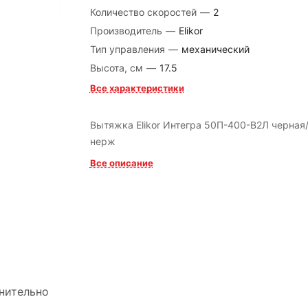
Количество скоростей
—
2
Производитель
—
Elikor
Тип управления
—
механический
Высота, см
—
17.5
Все характеристики
Вытяжка Elikor Интегра 50П-400-В2Л черная
нерж
Все описание
нительно