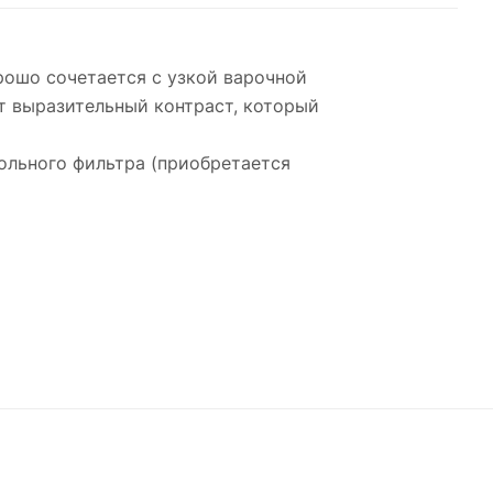
рошо сочетается с узкой варочной
т выразительный контраст, который
ольного фильтра (приобретается