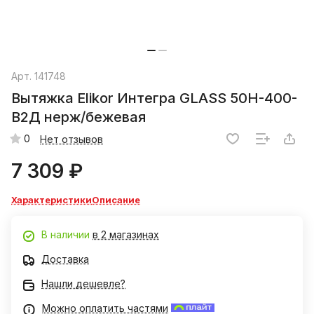
Арт.
141748
Вытяжка Elikor Интегра GLASS 50Н-400-
В2Д нерж/бежевая
0
Нет отзывов
7 309 ₽
Характеристики
Описание
В наличии
в 2 магазинах
Доставка
Нашли дешевле?
Можно оплатить частями