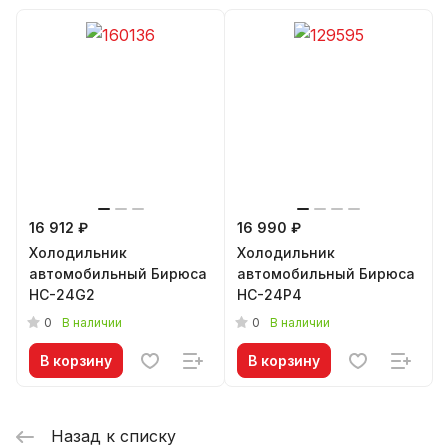
16 912 ₽
16 990 ₽
Холодильник
Холодильник
автомобильный Бирюса
автомобильный Бирюса
HC-24G2
HC-24P4
0
0
В наличии
В наличии
В корзину
В корзину
Назад к списку