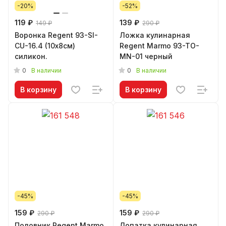
-20%
-52%
119 ₽
139 ₽
149 ₽
290 ₽
Воронка Regent 93-SI-
Ложка кулинарная
CU-16.4 (10х8см)
Regent Marmo 93-TO-
силикон.
MN-01 черный
0
0
В наличии
В наличии
В корзину
В корзину
-45%
-45%
159 ₽
159 ₽
290 ₽
290 ₽
Половник Regent Marmo
Лопатка кулинарная