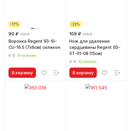
-17%
-22%
90 ₽
109 ₽
109 ₽
139 ₽
Воронка Regent 93-SI-
Нож для удаления
CU-16.5 (7х6см) силикон.
сердцевины Regent 93-
ST-01-08 (15см)
0
В наличии
0
В наличии
В корзину
В корзину