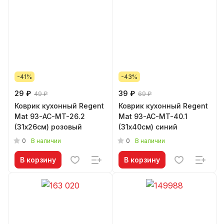
-41%
-43%
29 ₽
39 ₽
49 ₽
69 ₽
Коврик кухонный Regent
Коврик кухонный Regent
Mat 93-AC-MT-26.2
Mat 93-AC-MT-40.1
(31х26см) розовый
(31х40см) синий
0
0
В наличии
В наличии
В корзину
В корзину