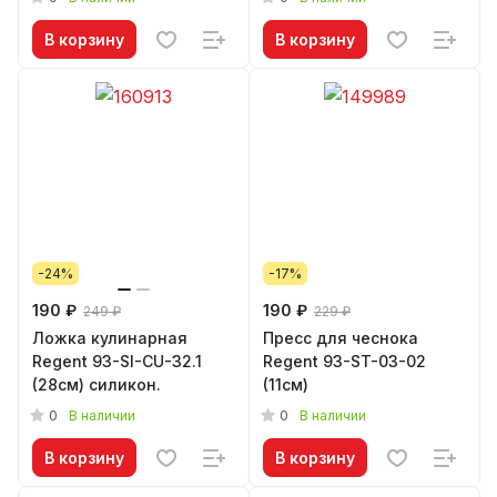
В корзину
В корзину
-24%
-17%
190 ₽
190 ₽
249 ₽
229 ₽
Ложка кулинарная
Пресс для чеснока
Regent 93-SI-CU-32.1
Regent 93-ST-03-02
(28см) силикон.
(11см)
0
0
В наличии
В наличии
В корзину
В корзину