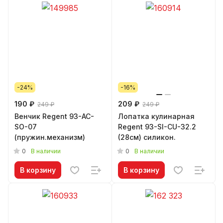
-24%
-16%
190 ₽
209 ₽
249 ₽
249 ₽
Венчик Regent 93-AC-
Лопатка кулинарная
SO-07
Regent 93-SI-CU-32.2
(пружин.механизм)
(28см) силикон.
0
0
В наличии
В наличии
В корзину
В корзину