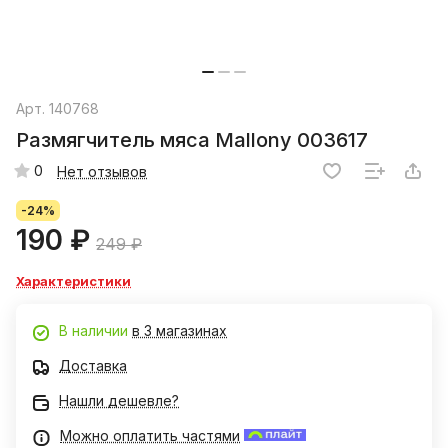
Арт.
140768
Размягчитель мяса Mallony 003617
0
Нет отзывов
-24%
190 ₽
249 ₽
Характеристики
В наличии
в 3 магазинах
Доставка
Нашли дешевле?
Можно оплатить частями