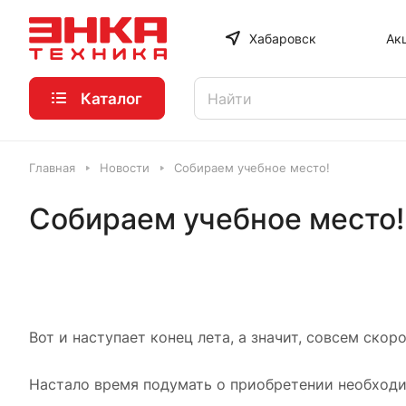
Хабаровск
Ак
Каталог
Главная
Новости
Собираем учебное место!
Собираем учебное место!
Вот и наступает конец лета, а значит, совсем скор
Настало время подумать о приобретении необходи